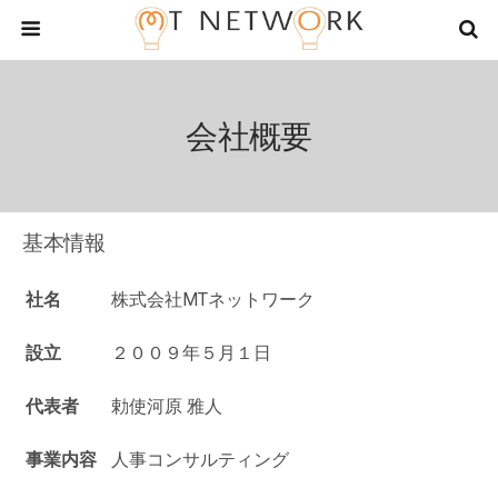
会社概要
基本情報
社名
株式会社MTネットワーク
設立
２００９年５月１日
代表者
勅使河原 雅人
事業内容
人事コンサルティング