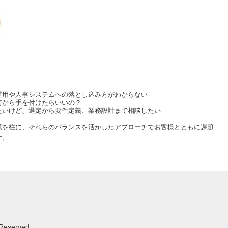
運用や人事システムへの落とし込み方がわからない
何から手を付けたらいいの？
たいけど、選定から要件定義、業務設計まで相談したい
素を柱に、それらのバランスを活かしたアプローチでお客様とともに課題
す。
 Reserved.