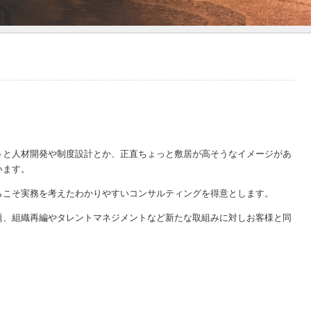
うと人材開発や制度設計とか、正直ちょっと敷居が高そうなイメージがあ
います。
らこそ実務を考えたわかりやすいコンサルティングを得意とします。
題、組織再編やタレントマネジメントなど新たな取組みに対しお客様と同