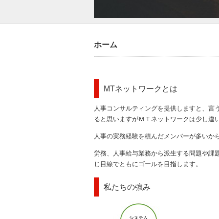
ホーム
MTネットワークとは
人事コンサルティングを提供しますと、言
ると思いますがＭＴネットワークは少し違
人事の実務経験を積んだメンバーが多いか
労務、人事給与業務から派生する問題や課
じ目線でともにゴールを目指します。
私たちの強み