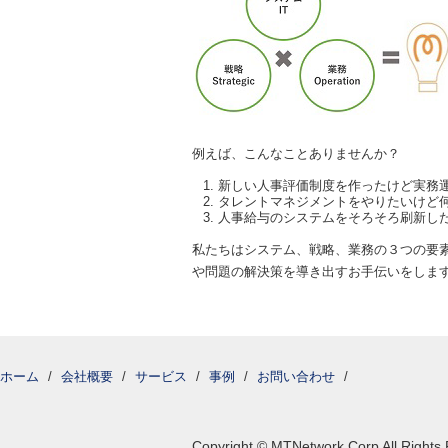
例えば、こんなことありませんか？
新しい人事評価制度を作ったけど実務
タレントマネジメントをやりたいけど
人事給与のシステムをそろそろ刷新し
私たちはシステム、戦略、業務の３つの要
や問題の解決策を導き出すお手伝いをしま
ホーム
/
会社概要
/
サービス
/
事例
/
お問い合わせ
/
Copyright © MTNetwork Corp All Rights